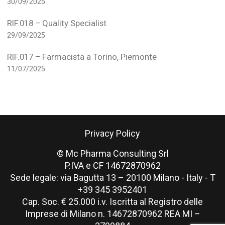
30/09/2025
RIF.018 – Quality Specialist
29/09/2025
RIF.017 – Farmacista a Torino, Piemonte
11/07/2025
Privacy Policy
© Mc Pharma Consulting Srl
P.IVA e CF 14672870962
Sede legale: via Bagutta 13 – 20100 Milano - Italy - T
+39 345 3952401
Cap. Soc. € 25.000 i.v. Iscritta al Registro delle
Imprese di Milano n. 14672870962 REA MI –