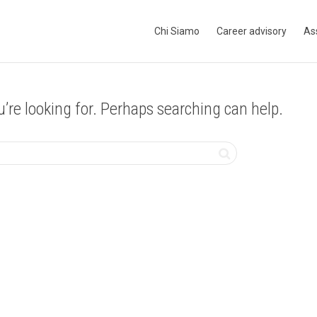
Chi Siamo
Career advisory
As
u’re looking for. Perhaps searching can help.