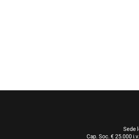
Sede l
Cap. Soc. € 25.000 i.