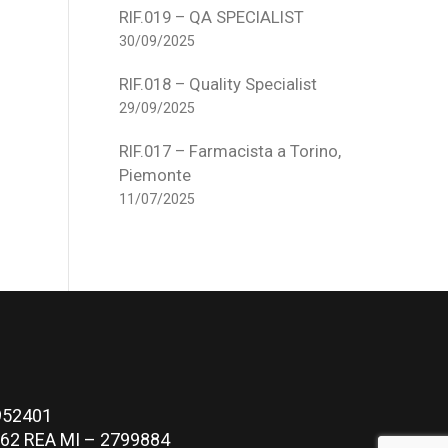
RIF.019 – QA SPECIALIST
30/09/2025
RIF.018 – Quality Specialist
29/09/2025
RIF.017 – Farmacista a Torino,
Piemonte
11/07/2025
3952401
70962 REA MI – 2799884