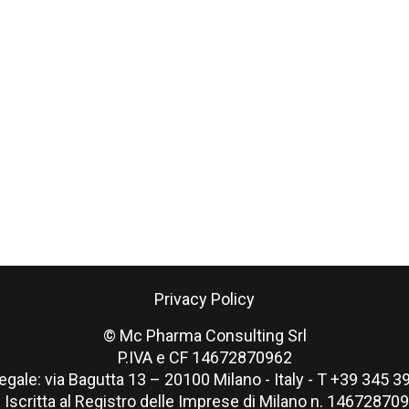
Privacy Policy
© Mc Pharma Consulting Srl
P.IVA e CF 14672870962
egale: via Bagutta 13 – 20100 Milano - Italy - T +39 345 
v. Iscritta al Registro delle Imprese di Milano n. 146728