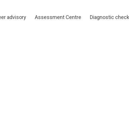
eer advisory
Assessment Centre
Diagnostic chec