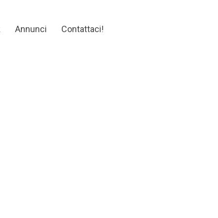
k
Annunci
Contattaci!