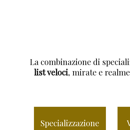
La combinazione di special
list veloci
, mirate e realme
Specializzazione