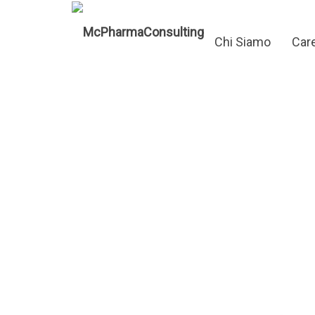
Chi Siamo
Car