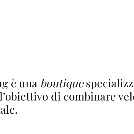
ng è una
boutique
specializ
l’obiettivo di combinare vel
ale.