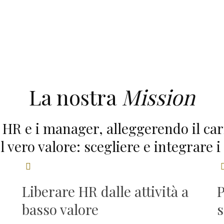
La nostra
Mission
HR e i manager, alleggerendo il cari
 vero valore: scegliere e integrare i 
Liberare HR dalle attività a
P
basso valore
s