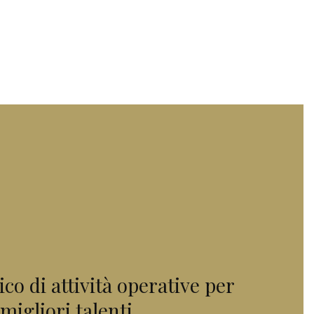
co di attività operative per
migliori talenti.