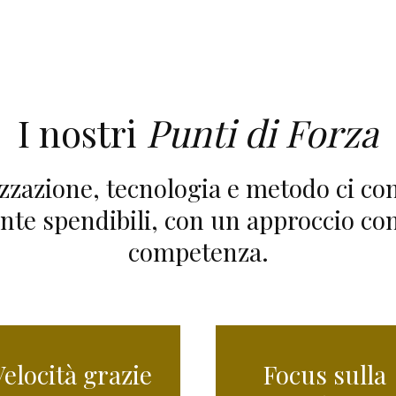
I nostri
Punti di Forza
izzazione, tecnologia e metodo ci c
nte spendibili, con un approccio con
competenza.
Velocità grazie
Focus sulla